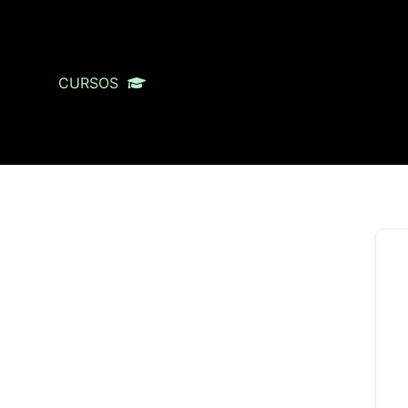
CURSOS