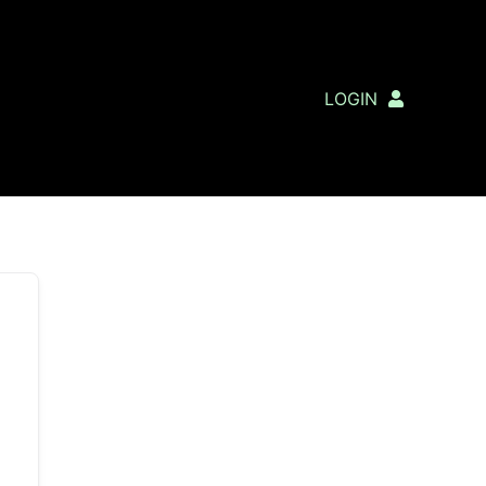
LOGIN